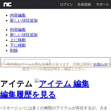
内容編集
新しい項目追加
内容編集
新しい項目追加
上に移動
下に移動
削除
※一部内容はゲームと異なる場合があります。詳細は最新の
お知らせ
や
販売ページの商品説明をご確認ください。
アイテム
編集履歴を見る
<リネージュ>には多くの種類のアイテムが存在するが、大き