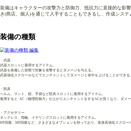
装備はキャラクターの攻撃力と防御力、抵抗力に直接的な影響を
き(商店、個人)を通じて入手することもできるし、作成シス
装備の種類
・武器
武器スロットに着用するアイテム。
武器を装備した状態で対象を攻撃するとダメージを与える。
武器強化スクロールなどでエンチャントしてダメージと命中を上げることができる
・防具
ヘルム、マント、鎧、手袋など防具スロットに着用するアイテム。
着用すると AC（物理防御力）が上がりエンチャントをするACが良くなり、ダメ
・アクセサリー
ネックレス、指輪、イヤリングスロットに着用するアイテム。
HP回復、MP回復など、さまざまなオプションを持っており、装身具強化スクロー