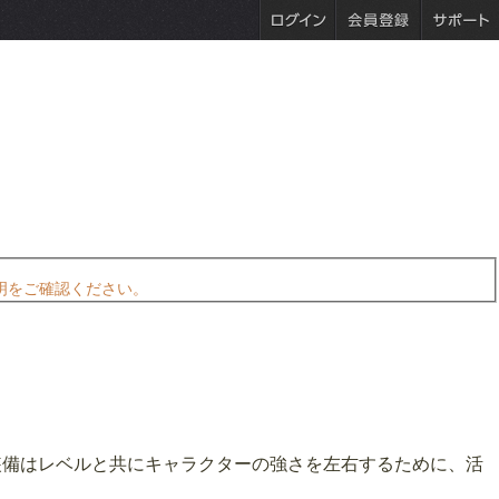
明をご確認ください。
装備はレベルと共にキャラクターの強さを左右するために、活