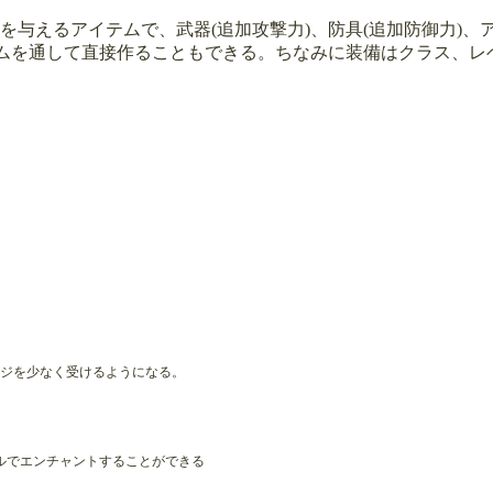
与えるアイテムで、武器(追加攻撃力)、防具(追加防御力)、
テムを通して直接作ることもできる。ちなみに装備はクラス、レ
。
ージを少なく受けるようになる。
ルでエンチャントすることができる