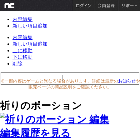
内容編集
新しい項目追加
内容編集
新しい項目追加
上に移動
下に移動
削除
※一部内容はゲームと異なる場合があります。詳細は最新の
お知らせ
や
販売ページの商品説明をご確認ください。
祈りのポーション
編集履歴を見る