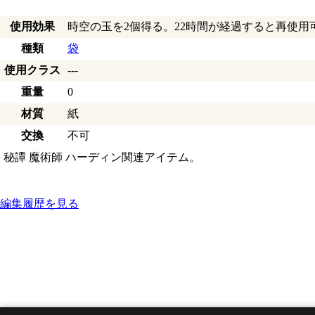
使用効果
時空の玉を2個得る。22時間が経過すると再使用
種類
袋
使用クラス
---
重量
0
材質
紙
交換
不可
秘譚 魔術師 ハーディン関連アイテム。
編集履歴を見る