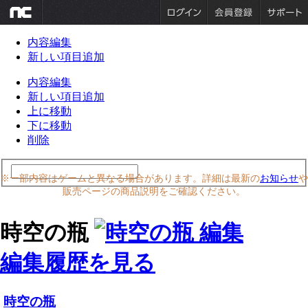
内容編集
新しい項目追加
内容編集
新しい項目追加
上に移動
下に移動
削除
※一部内容はゲームと異なる場合があります。詳細は最新の
お知らせ
や
販売ページの商品説明をご確認ください。
時空の瓶
編集履歴を見る
時空の瓶