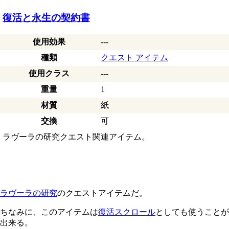
復活と永生の契約書
使用効果
---
種類
クエスト アイテム
使用クラス
---
重量
1
材質
紙
交換
可
ラヴーラの研究クエスト関連アイテム。
ラヴーラの研究
のクエストアイテムだ。
ちなみに、このアイテムは
復活スクロール
としても使うことが
出来る。