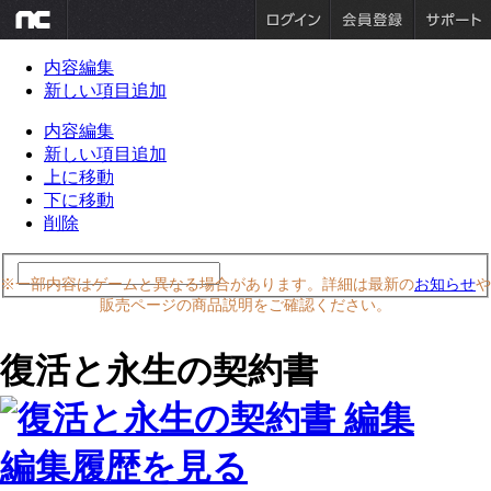
内容編集
新しい項目追加
内容編集
新しい項目追加
上に移動
下に移動
削除
※一部内容はゲームと異なる場合があります。詳細は最新の
お知らせ
や
販売ページの商品説明をご確認ください。
復活と永生の契約書
編集履歴を見る