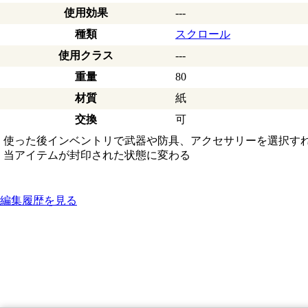
使用効果
---
種類
スクロール
使用クラス
---
重量
80
材質
紙
交換
可
使った後インベントリで武器や防具、アクセサリーを選択す
当アイテムが封印された状態に変わる
編集履歴を見る