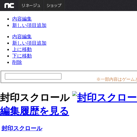
内容編集
新しい項目追加
内容編集
新しい項目追加
上に移動
下に移動
削除
※一部内容はゲーム
封印スクロール
編集履歴を見る
封印スクロール