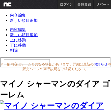
内容編集
新しい項目追加
内容編集
新しい項目追加
上に移動
下に移動
削除
※一部内容はゲームと異なる場合があります。詳細は最新の
お知らせ
や
販売ページの商品説明をご確認ください。
マイノ シャーマンのダイア ゴ
ーレム