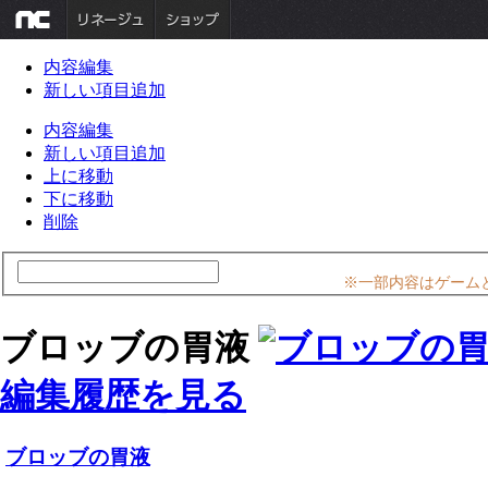
内容編集
新しい項目追加
内容編集
新しい項目追加
上に移動
下に移動
削除
※一部内容はゲーム
ブロッブの胃液
編集履歴を見る
ブロッブの胃液