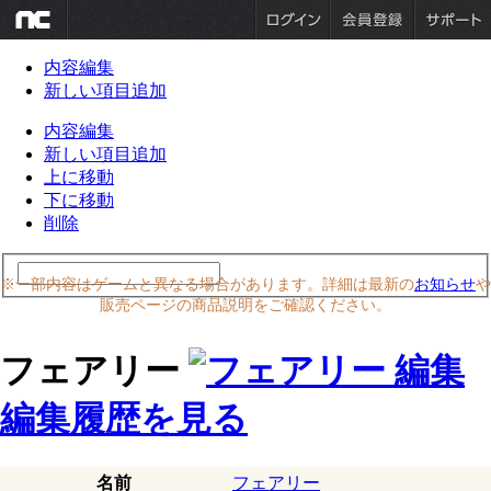
内容編集
新しい項目追加
内容編集
新しい項目追加
上に移動
下に移動
削除
※一部内容はゲームと異なる場合があります。詳細は最新の
お知らせ
や
販売ページの商品説明をご確認ください。
フェアリー
編集履歴を見る
名前
フェアリー