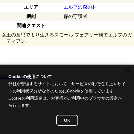
エリア
エルフの森の村
機能
森の守護者
関連クエスト
女王の意思でより生きるスモール フェアリー族でエルフのガ
ーディアン。
編集履歴を見る
Cookieの使用について
弊社が管理するサイトにおいて、サービスの利便性向上やサイ
トの利用状況分析などのためにCookieを使用しています。
Cookieの利用設定は、お客様がご利用中のブラウザの設定か
ら行えます。
OK