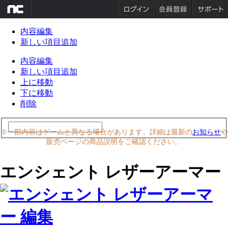
内容編集
新しい項目追加
内容編集
新しい項目追加
上に移動
下に移動
削除
※一部内容はゲームと異なる場合があります。詳細は最新の
お知らせ
や
販売ページの商品説明をご確認ください。
エンシェント レザーアーマー