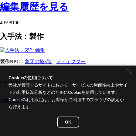
編集履歴を見る
49598100
入手法：製作
製作NPC
：
象牙の塔3階
、
ディテクター
Cookieの使用について
50759600
弊社が管理するサイトにおいて、サービスの利便性向上やサイ
トの利用状況分析などのためにCookieを使用しています。
Cookieの利用設定は、お客様がご利用中のブラウザの設定か
編集履歴を見る
ら行えます。
OK