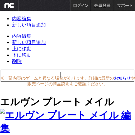
内容編集
新しい項目追加
内容編集
新しい項目追加
上に移動
下に移動
削除
※一部内容はゲームと異なる場合があります。詳細は最新の
お知らせ
や
販売ページの商品説明をご確認ください。
エルヴン プレート メイル