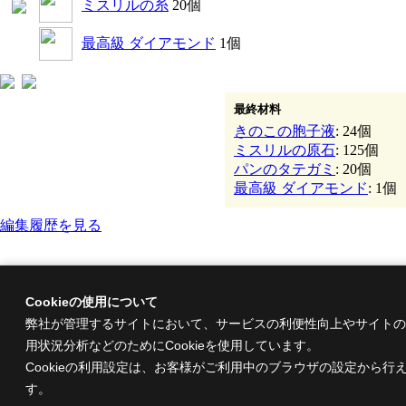
ミスリルの糸
20個
最高級 ダイアモンド
1個
最終材料
きのこの胞子液
: 24個
ミスリルの原石
: 125個
パンのタテガミ
: 20個
最高級 ダイアモンド
: 1個
編集履歴を見る
Cookieの使用について
弊社が管理するサイトにおいて、サービスの利便性向上やサイトの
用状況分析などのためにCookieを使用しています。
Cookieの利用設定は、お客様がご利用中のブラウザの設定から行
す。